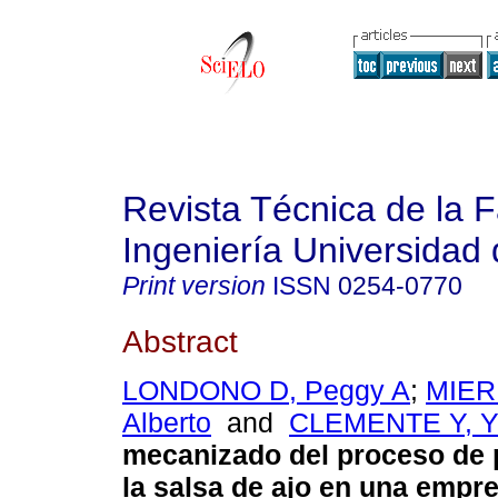
Revista Técnica de la 
Ingeniería Universidad 
Print version
ISSN
0254-0770
Abstract
LONDONO D, Peggy A
;
MIER
Alberto
and
CLEMENTE Y, Y
mecanizado del proceso de 
la salsa de ajo en una empr