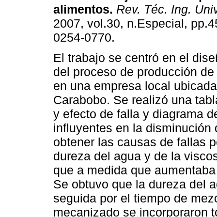
alimentos
.
Rev. Téc. Ing. Univ
2007, vol.30, n.Especial, pp.
0254-0770.
El trabajo se centró en el di
del proceso de producción de 
en una empresa local ubicada
Carabobo. Se realizó una tabl
y efecto de falla y diagrama de
influyentes en la disminución 
obtener las causas de fallas 
dureza del agua y de la visco
que a medida que aumentaba l
Se obtuvo que la dureza del a
seguida por el tiempo de mezc
mecanizado se incorporaron to