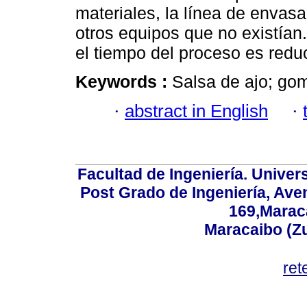
materiales, la línea de envas
otros equipos que no existían
el tiempo del proceso es redu
Keywords :
Salsa de ajo; go
·
abstract in English
·
Facultad de Ingeniería. Univers
Post Grado de Ingeniería, Aven
169,Maraca
Maracaibo (Z
ret