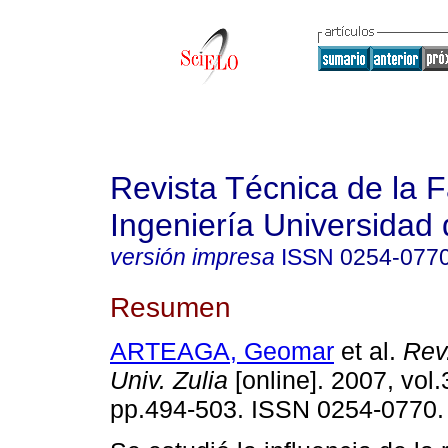
Revista Técnica de la 
Ingeniería Universidad 
versión impresa
ISSN
0254-077
Resumen
ARTEAGA, Geomar
et al.
Rev.
Univ. Zulia
[online]. 2007, vol.
pp.494-503. ISSN 0254-0770.