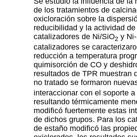
Se estudió la influencia de la 
de los tratamientos de calcina
oxicloración sobre la dispersió
reducibilidad y la actividad de
catalizadores de Ni/SiO
y Ni
2
catalizadores se caracterizaro
reducción a temperatura pro
quimisorción de CO y deshidr
resultados de TPR muestran q
no tratado se formaron nueva
interaccionar con el soporte a
resultando térmicamente meno
modificó fuertemente estas in
de dichos grupos. Para los ca
de estaño modificó las propie