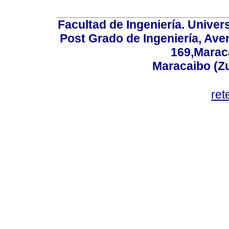
Facultad de Ingeniería. Univers
Post Grado de Ingeniería, Aven
169,Maraca
Maracaibo (Z
ret