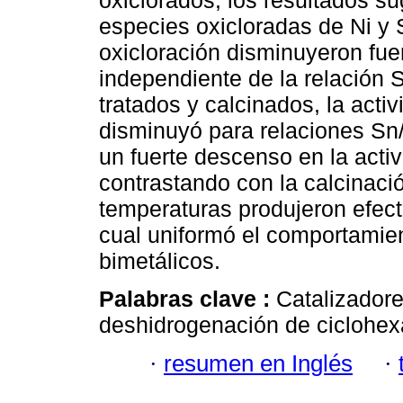
oxiclorados, los resultados s
especies oxicloradas de Ni y 
oxicloración disminuyeron fuer
independiente de la relación S
tratados y calcinados, la act
disminuyó para relaciones Sn/
un fuerte descenso en la acti
contrastando con la calcinació
temperaturas produjeron efect
cual uniformó el comportamient
bimetálicos.
Palabras clave :
Catalizadore
deshidrogenación de ciclohe
·
resumen en Inglés
·