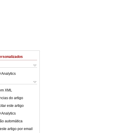
ersonalizados
 Analytics
 em XML
cias do artigo
tar este artigo
 Analytics
ão automática
este artigo por email