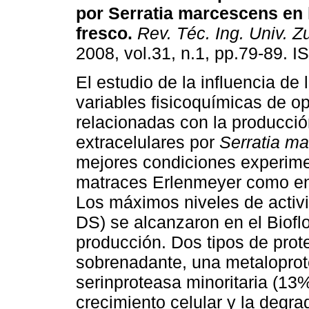
por Serratia marcescens en 
fresco
.
Rev. Téc. Ing. Univ. Zu
2008, vol.31, n.1, pp.79-89. 
El estudio de la influencia de 
variables fisicoquímicas de o
relacionadas con la producci
extracelulares por
Serratia m
mejores condiciones experime
matraces Erlenmeyer como en el
Los máximos niveles de activi
DS) se alcanzaron en el Bioflo
producción. Dos tipos de prot
sobrenadante, una metaloprot
serinproteasa minoritaria (13
crecimiento celular y la degra