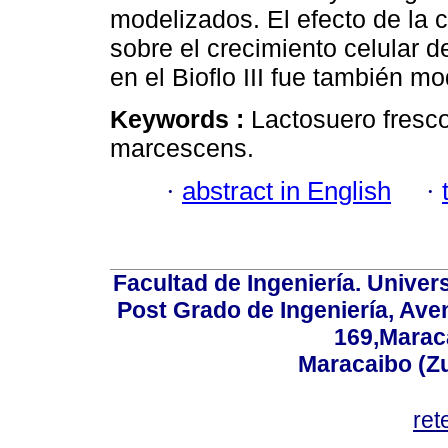
modelizados. El efecto de la 
sobre el crecimiento celular 
en el Bioflo III fue también m
Keywords :
Lactosuero fresco
marcescens.
·
abstract in English
·
Facultad de Ingeniería. Univers
Post Grado de Ingeniería, Aven
169,Maraca
Maracaibo (Z
ret