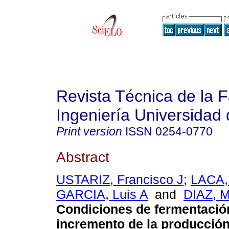
Revista Técnica de la 
Ingeniería Universidad 
Print version
ISSN
0254-0770
Abstract
USTARIZ, Francisco J
;
LACA,
GARCIA, Luis A
and
DIAZ, M
Condiciones de fermentación
incremento de la producció