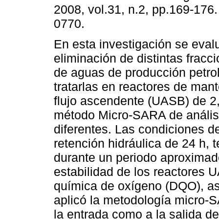
2008, vol.31, n.2, pp.169-176
0770.
En esta investigación se eval
eliminación de distintas fracc
de aguas de producción petro
tratarlas en reactores de man
flujo ascendente (UASB) de 2,5
método Micro-SARA de anális
diferentes. Las condiciones d
retención hidráulica de 24 h, 
durante un periodo aproximad
estabilidad de los reactores
química de oxígeno (DQO), así
aplicó la metodología micro-
la entrada como a la salida d