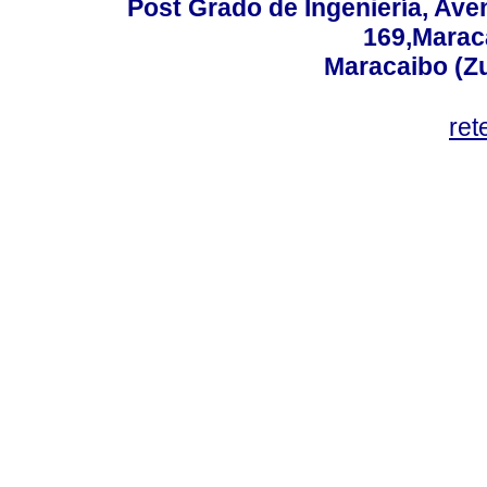
Post Grado de Ingeniería, Aven
169,Maraca
Maracaibo (Z
ret