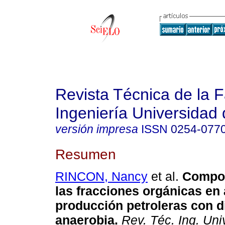
Revista Técnica de la 
Ingeniería Universidad 
versión impresa
ISSN
0254-077
Resumen
RINCON, Nancy
et al.
Compor
las fracciones orgánicas en
producción petroleras con d
anaerobia
.
Rev. Téc. Ing. Univ