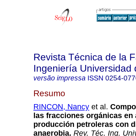
Revista Técnica de la 
Ingeniería Universidad 
versão impressa
ISSN
0254-077
Resumo
RINCON, Nancy
et al.
Compor
las fracciones orgánicas en
producción petroleras con d
anaerobia
.
Rev. Téc. Ing. Univ