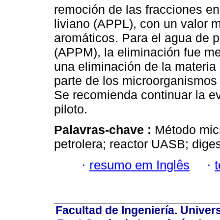
remoción de las fracciones e
liviano (APPL), con un valor 
aromáticos. Para el agua de 
(APPM), la eliminación fue me
una eliminación de la materia
parte de los microorganismos 
Se recomienda continuar la e
piloto.
Palavras-chave :
Método mic
petrolera; reactor UASB; dige
·
resumo em Inglês
·
Facultad de Ingeniería. Univers