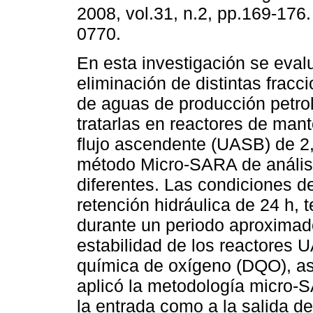
2008, vol.31, n.2, pp.169-176
0770.
En esta investigación se eval
eliminación de distintas fracc
de aguas de producción petro
tratarlas en reactores de man
flujo ascendente (UASB) de 2,5
método Micro-SARA de anális
diferentes. Las condiciones d
retención hidráulica de 24 h, 
durante un periodo aproximad
estabilidad de los reactores
química de oxígeno (DQO), así
aplicó la metodología micro-
la entrada como a la salida d