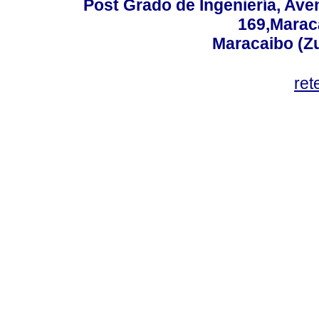
Post Grado de Ingeniería, Aven
169,Maraca
Maracaibo (Z
ret