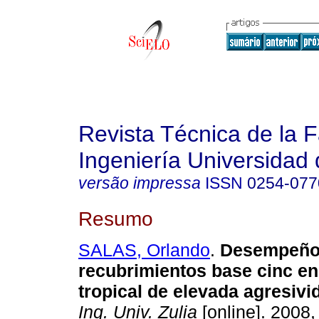
Revista Técnica de la 
Ingeniería Universidad 
versão impressa
ISSN
0254-077
Resumo
SALAS, Orlando
.
Desempeño
recubrimientos base cinc e
tropical de elevada agresiv
Ing. Univ. Zulia
[online]. 2008,