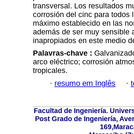
transversal. Los resultados m
corrosión del cinc para todos 
máximo establecido en las n
además de ser muy sensible a 
inapropiados en este medio d
Palavras-chave :
Galvanizado
arco eléctrico; corrosión atm
tropicales.
·
resumo em Inglês
·
Facultad de Ingeniería. Univers
Post Grado de Ingeniería, Aven
169,Maraca