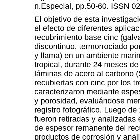
n.Especial, pp.50-60. ISSN 0
El objetivo de esta investigac
el efecto de diferentes aplica
recubrimiento base cinc (galv
discontinuo, termorrociado por
y llama) en un ambiente mari
tropical, durante 24 meses de
láminas de acero al carbono
recubiertas con cinc por los t
caracterizaron mediante espes
y porosidad, evaluándose men
registro fotográfico. Luego d
fueron retiradas y analizadas
de espesor remanente del recu
productos de corrosión y anál