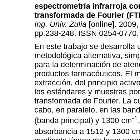
espectrometría infrarroja co
transformada de Fourier (FT
Ing. Univ. Zulia
[online]. 2009, 
pp.238-248. ISSN 0254-0770.
En este trabajo se desarrolla
metodológica alternativa, simp
para la determinación de aten
productos farmacéuticos. El m
extracción, del principio activ
los estándares y muestras por
transformada de Fourier. La cu
cabo, en paralelo, en las ban
-1
(banda principal) y 1300 cm
absorbancia a 1512 y 1300 c