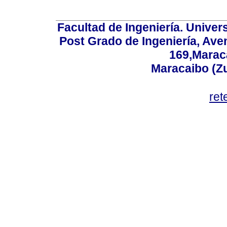
Facultad de Ingeniería. Univers
Post Grado de Ingeniería, Aven
169,Maraca
Maracaibo (Z
ret