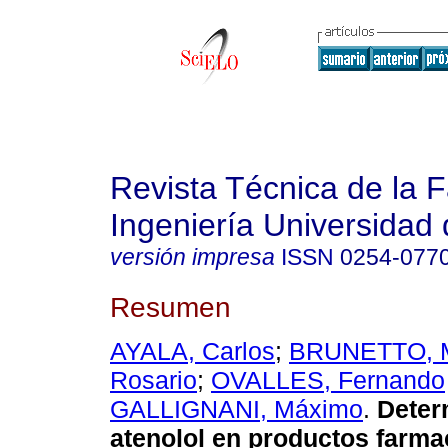
Revista Técnica de la 
Ingeniería Universidad 
versión impresa
ISSN
0254-077
Resumen
AYALA, Carlos
;
BRUNETTO, M
Rosario
;
OVALLES, Fernando
GALLIGNANI, Máximo
.
Deter
atenolol en productos farma