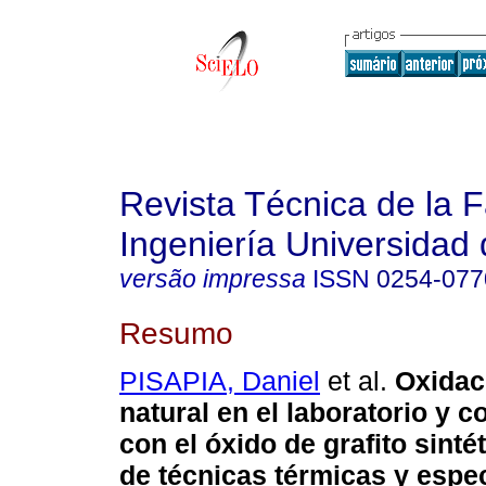
Revista Técnica de la 
Ingeniería Universidad 
versão impressa
ISSN
0254-077
Resumo
PISAPIA, Daniel
et al.
Oxidaci
natural en el laboratorio y 
con el óxido de grafito sinté
de técnicas térmicas y espe