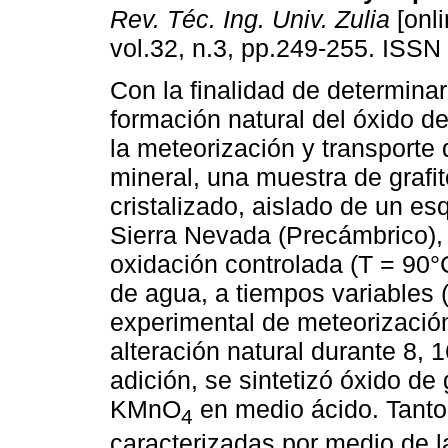
Rev. Téc. Ing. Univ. Zulia
[onli
vol.32, n.3, pp.249-255. ISSN
Con la finalidad de determinar
formación natural del óxido de
la meteorización y transporte 
mineral, una muestra de grafi
cristalizado, aislado de un es
Sierra Nevada (Precámbrico), 
oxidación controlada (T = 90
de agua, a tiempos variables (
experimental de meteorizació
alteración natural durante 8,
adición, se sintetizó óxido de
KMnO
en medio ácido. Tanto
4
caracterizadas por medio de l