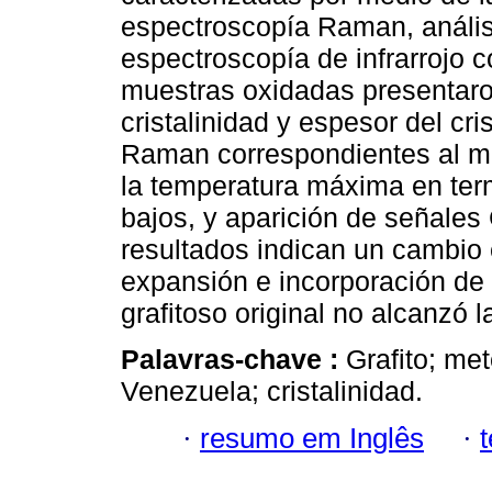
espectroscopía Raman, anális
espectroscopía de infrarrojo 
muestras oxidadas presentaro
cristalinidad y espesor del cri
Raman correspondientes al ma
la temperatura máxima en ter
bajos, y aparición de señales C
resultados indican un cambio en
expansión e incorporación de 
grafitoso original no alcanzó 
Palavras-chave :
Grafito; met
Venezuela; cristalinidad.
·
resumo em Inglês
·