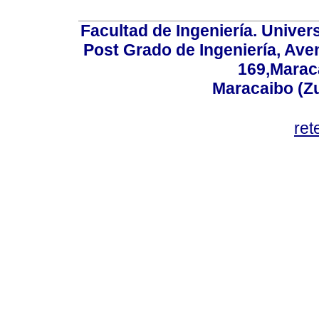
Facultad de Ingeniería. Univers
Post Grado de Ingeniería, Aven
169,Maraca
Maracaibo (Z
ret