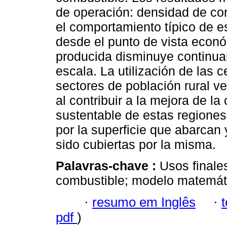
de operación: densidad de corr
el comportamiento típico de e
desde el punto de vista económ
producida disminuye continua
escala. La utilización de las
sectores de población rural ve
al contribuir a la mejora de la
sustentable de estas regiones
por la superficie que abarcan y
sido cubiertas por la misma.
Palavras-chave :
Usos finale
combustible; modelo matemát
·
resumo em Inglês
·
pdf
)