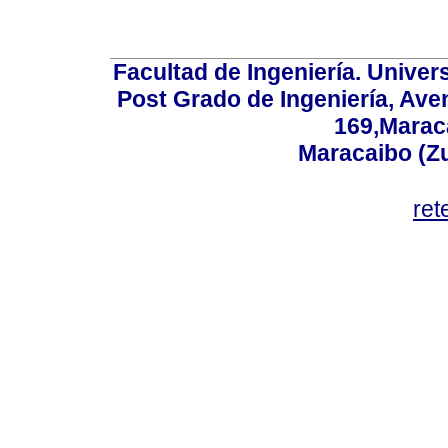
Facultad de Ingeniería. Univers
Post Grado de Ingeniería, Aven
169,Maraca
Maracaibo (Z
ret