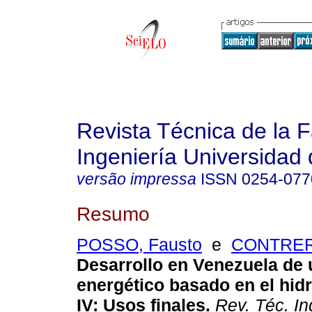
Revista Técnica de la 
Ingeniería Universidad 
versão impressa
ISSN
0254-077
Resumo
POSSO, Fausto
e
CONTRERA
Desarrollo en Venezuela de 
energético basado en el hid
IV: Usos finales
.
Rev. Téc. Ing