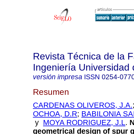
Revista Técnica de la 
Ingeniería Universidad 
versión impresa
ISSN
0254-077
Resumen
CARDENAS OLIVEROS, J.A.
OCHOA, D.R
;
BABILONIA SA
y
MOYA RODRIGUEZ, J.L
.
N
geometrical design of spur 