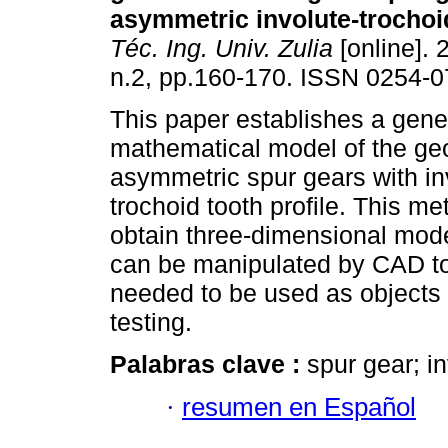
asymmetric involute-trochoi
Téc. Ing. Univ. Zulia
[online]. 
n.2, pp.160-170. ISSN 0254-0
This paper establishes a gene
mathematical model of the ge
asymmetric spur gears with in
trochoid tooth profile. This met
obtain three-dimensional model
can be manipulated by CAD to
needed to be used as objects
testing.
Palabras clave :
spur gear; i
·
resumen en Español