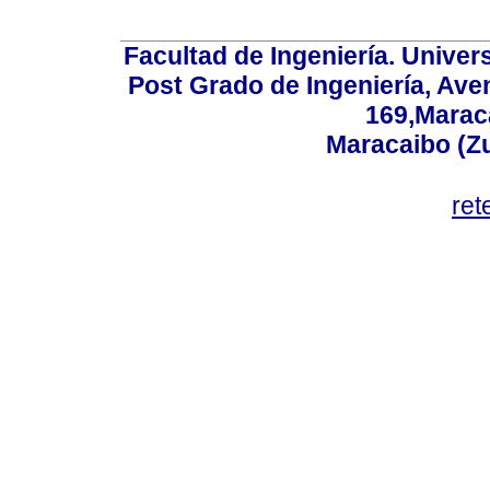
Facultad de Ingeniería. Univers
Post Grado de Ingeniería, Aven
169,Maraca
Maracaibo (Z
ret