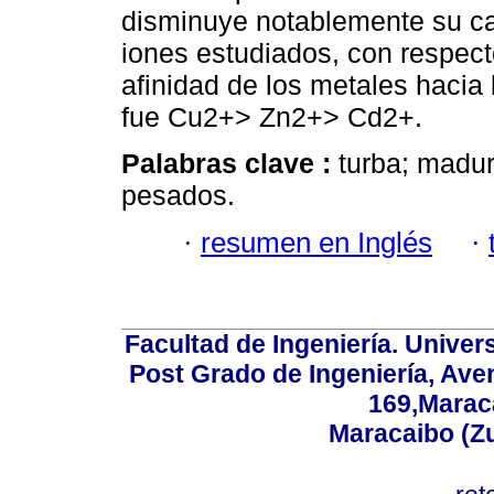
disminuye notablemente su ca
iones estudiados, con respecto
afinidad de los metales hacia
fue Cu2+> Zn2+> Cd2+.
Palabras clave :
turba; madur
pesados.
·
resumen en Inglés
·
Facultad de Ingeniería. Univers
Post Grado de Ingeniería, Aven
169,Maraca
Maracaibo (Z