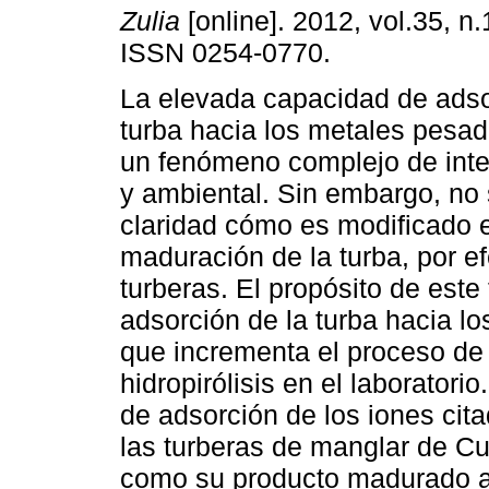
Zulia
[online]. 2012, vol.35, n
ISSN 0254-0770.
La elevada capacidad de adso
turba hacia los metales pesad
un fenómeno complejo de int
y ambiental. Sin embargo, no
claridad cómo es modificado 
maduración de la turba, por ef
turberas. El propósito de este
adsorción de la turba hacia 
que incrementa el proceso de
hidropirólisis en el laborator
de adsorción de los iones cita
las turberas de manglar de Cu
como su producto madurado ar