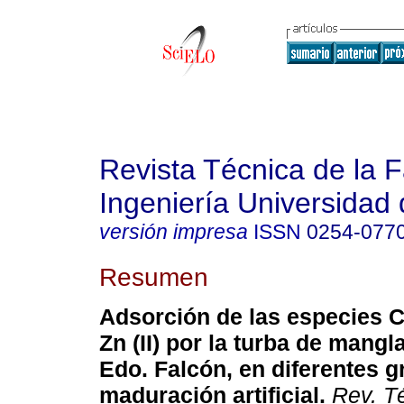
Revista Técnica de la 
Ingeniería Universidad 
versión impresa
ISSN
0254-077
Resumen
Adsorción de las especies Cu 
Zn (II) por la turba de mangl
Edo. Falcón, en diferentes 
maduración artificial
.
Rev. Té