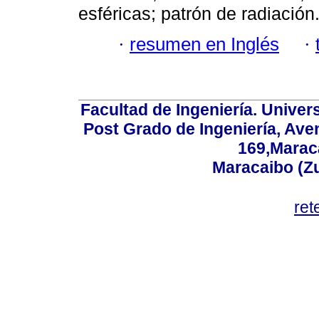
esféricas; patrón de radiación
·
resumen en Inglés
·
Facultad de Ingeniería. Univers
Post Grado de Ingeniería, Aven
169,Maraca
Maracaibo (Z
ret