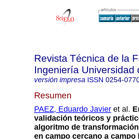
Revista Técnica de la 
Ingeniería Universidad 
versión impresa
ISSN
0254-077
Resumen
PAEZ, Eduardo Javier
et al.
E
validación teóricos y prácti
algoritmo de transformació
en campo cercano a campo 