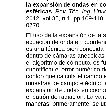
la expansión de ondas en c
esféricas
.
Rev. Téc. Ing. Univ.
2012, vol.35, n.1, pp.109-118
0770.
El uso de la expansión de la s
ecuación de onda en coorden
es una técnica bien conocida 
dentro de cámaras anecoicas 
el algoritmo de cómputo, es f
cuantificar el error numérico 
código que calcula el campo el
muestras de campo eléctrico e
expansión de ondas en coorde
el patrón de radiación. La vali
maneras: primeramente, se uti