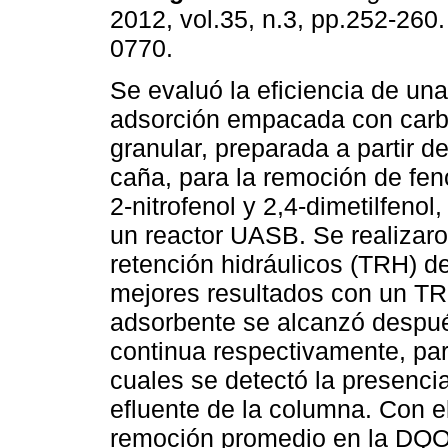
2012, vol.35, n.3, pp.252-260
0770.
Se evaluó la eficiencia de un
adsorción empacada con carb
granular, preparada a partir 
caña, para la remoción de feno
2-nitrofenol y 2,4-dimetilfenol,
un reactor UASB. Se realizar
retención hidráulicos (TRH) d
mejores resultados con un TRH
adsorbente se alcanzó despué
continua respectivamente, pa
cuales se detectó la presenci
efluente de la columna. Con e
remoción promedio en la DQ