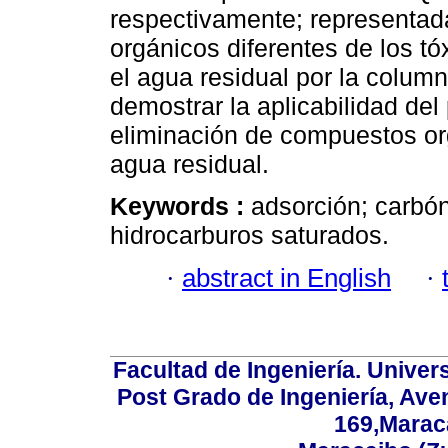
respectivamente; representa
orgánicos diferentes de los tó
el agua residual por la column
demostrar la aplicabilidad del
eliminación de compuestos or
agua residual.
Keywords :
adsorción; carbó
hidrocarburos saturados.
·
abstract in English
·
Facultad de Ingeniería. Univers
Post Grado de Ingeniería, Aven
169,Maraca