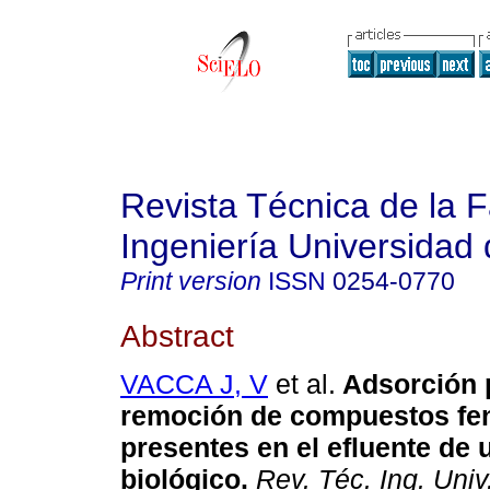
Revista Técnica de la 
Ingeniería Universidad 
Print version
ISSN
0254-0770
Abstract
VACCA J, V
et al.
Adsorción 
remoción de compuestos fe
presentes en el efluente de 
biológico
.
Rev. Téc. Ing. Univ.