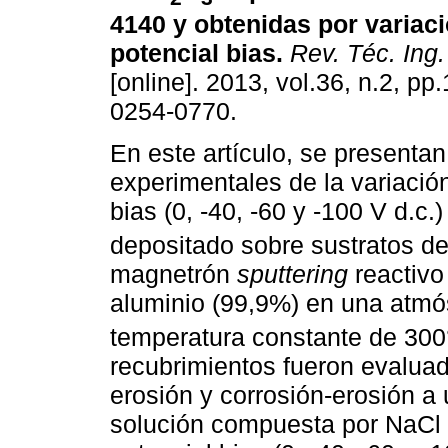
4140 y obtenidas por variaci
potencial bias
.
Rev. Téc. Ing.
[online]. 2013, vol.36, n.2, p
0254-0770.
En este artículo, se presentan
experimentales de la variación
bias (0, -40, -60 y -100 V d.c.)
depositado sobre sustratos de
magnetrón
sputtering
reactivo
aluminio (99,9%) en una atmó
temperatura constante de 300°
recubrimientos fueron evaluad
erosión y corrosión-erosión a
solución compuesta por NaCl 0