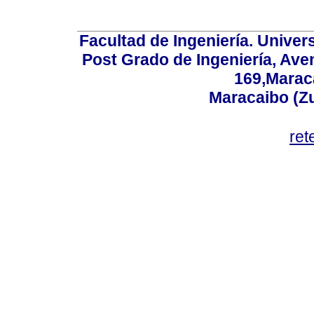
Facultad de Ingeniería. Univers
Post Grado de Ingeniería, Aven
169,Maraca
Maracaibo (Z
ret