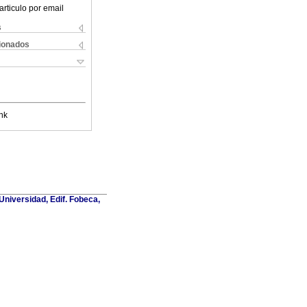
articulo por email
s
cionados
nk
Universidad, Edif. Fobeca,