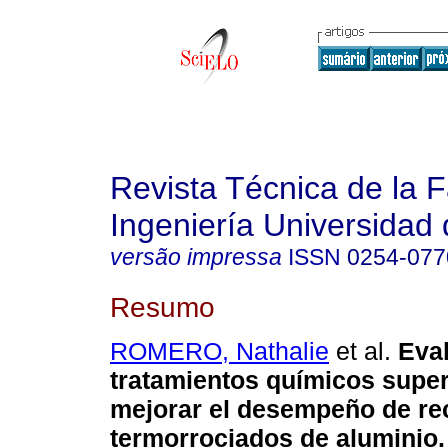
Revista Técnica de la 
Ingeniería Universidad 
versão impressa
ISSN
0254-077
Resumo
ROMERO, Nathalie
et al.
Eva
tratamientos químicos super
mejorar el desempeño de re
termorrociados de aluminio
.