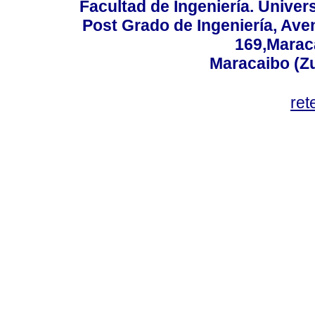
Facultad de Ingeniería. Univers
Post Grado de Ingeniería, Aven
169,Maraca
Maracaibo (Z
ret