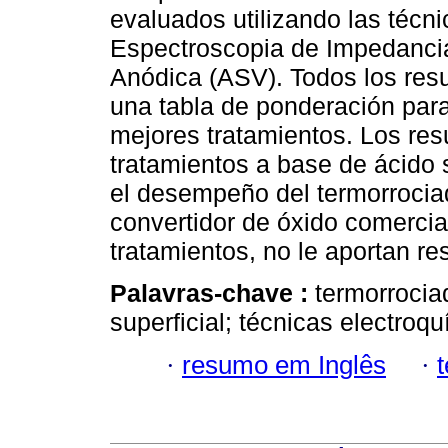
evaluados utilizando las técn
Espectroscopia de Impedancia
Anódica (ASV). Todos los resu
una tabla de ponderación para
mejores tratamientos. Los res
tratamientos a base de ácido s
el desempeño del termorrocia
convertidor de óxido comercial
tratamientos, no le aportan re
Palavras-chave :
termorrocia
superficial; técnicas electroq
·
resumo em Inglês
·