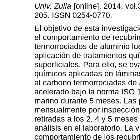
Univ. Zulia
[online]. 2014, vol.
205. ISSN 0254-0770.
El objetivo de esta investigac
el comportamiento de recubri
termorrociados de aluminio lu
aplicación de tratamientos qu
superficiales. Para ello, se e
químicos aplicadas en lámin
al carbono termorrociadas de
acelerado bajo la norma ISO 
marino durante 5 meses. Las 
mensualmente por inspección vi
retiradas a los 2, 4 y 5 meses
análisis en el laboratorio. La 
comportamiento de los recubr