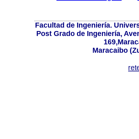
Facultad de Ingeniería. Univers
Post Grado de Ingeniería, Aven
169,Maraca
Maracaibo (Z
ret