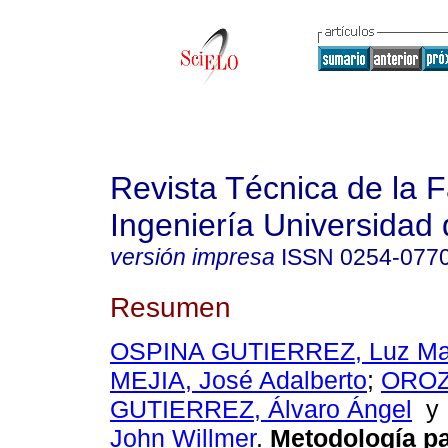
Revista Técnica de la 
Ingeniería Universidad 
versión impresa
ISSN
0254-077
Resumen
OSPINA GUTIERREZ, Luz Ma
MEJIA, José Adalberto
;
ORO
GUTIERREZ, Álvaro Ángel
John Willmer
.
Metodología pa