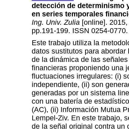
detección de determinismo y
en series temporales financ
Ing. Univ. Zulia
[online]. 2015, 
pp.191-199. ISSN 0254-0770.
Este trabajo utiliza la metodol
datos sustitutos para abordar 
de la dinámica de las señales
financieras proponiendo una j
fluctuaciones irregulares: (i) 
independiente, (ii) son generad
generadas por un sistema line
con una batería de estadístico
(AC), (ii) Información Mutua P
Lempel-Ziv. En este trabajo,
de la señal original contra un