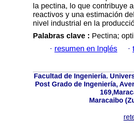
la pectina, lo que contribuye 
reactivos y una estimación de
nivel industrial en la producci
Palabras clave :
Pectina; op
·
resumen en Inglés
·
Facultad de Ingeniería. Univers
Post Grado de Ingeniería, Aven
169,Maraca
Maracaibo (Z
ret