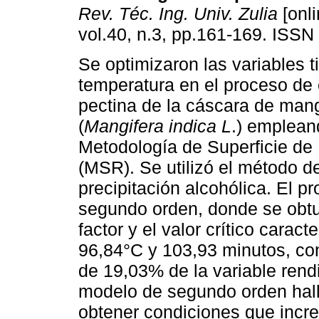
Rev. Téc. Ing. Univ. Zulia
[onli
vol.40, n.3, pp.161-169. ISSN
Se optimizaron las variables 
temperatura en el proceso de 
pectina de la cáscara de mang
(
Mangifera indica L
.) emplean
Metodología de Superficie de
(MSR). Se utilizó el método de
precipitación alcohólica. El 
segundo orden, donde se obtu
factor y el valor crítico car
96,84°C y 103,93 minutos, con
de 19,03% de la variable rend
modelo de segundo orden hal
obtener condiciones que incre