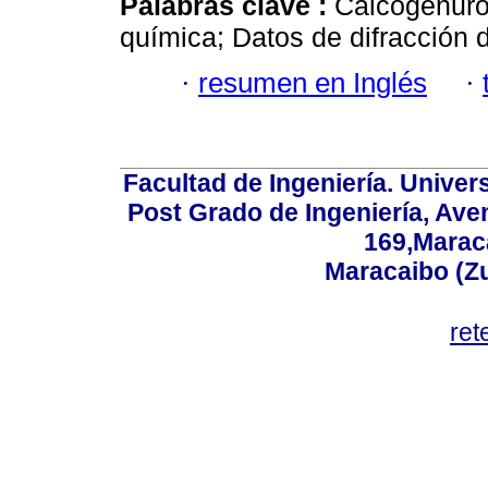
Palabras clave :
Calcogenuro
química; Datos de difracción d
·
resumen en Inglés
·
Facultad de Ingeniería. Univers
Post Grado de Ingeniería, Aven
169,Maraca
Maracaibo (Z
ret