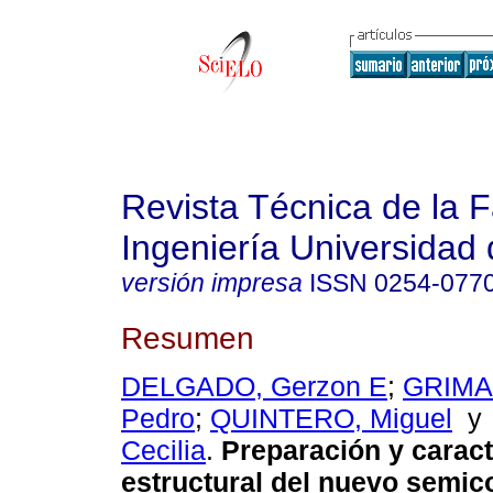
Revista Técnica de la 
Ingeniería Universidad 
versión impresa
ISSN
0254-077
Resumen
DELGADO, Gerzon E
;
GRIMA
Pedro
;
QUINTERO, Miguel
Cecilia
.
Preparación y caract
estructural del nuevo semic