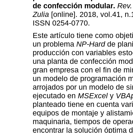
de confección modular
.
Rev. 
Zulia
[online]. 2018, vol.41, n.
ISSN 0254-0770.
Este artículo tiene como objet
un problema
NP-Hard
de plan
producción con variables esto
una planta de confección mod
gran empresa con el fin de min
un modelo de programación mi
arrojados por un modelo de si
ejecutado en
MSExcel
y
VBAp
planteado tiene en cuenta va
equipos de montaje y alistami
maquinaria, tiempos de operaci
encontrar la solución óptima 