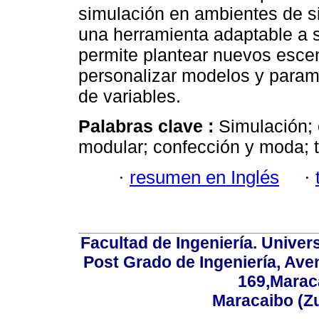
simulación en ambientes de s
una herramienta adaptable a s
permite plantear nuevos escen
personalizar modelos y parame
de variables.
Palabras clave :
Simulación; 
modular; confección y moda; t
·
resumen en Inglés
·
Facultad de Ingeniería. Univers
Post Grado de Ingeniería, Aven
169,Maraca
Maracaibo (Z