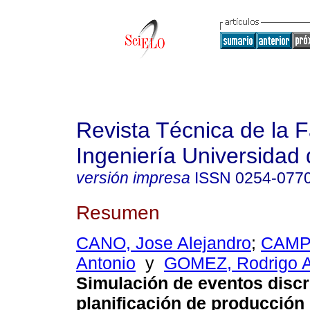
Revista Técnica de la 
Ingeniería Universidad 
versión impresa
ISSN
0254-077
Resumen
CANO, Jose Alejandro
;
CAMP
Antonio
y
GOMEZ, Rodrigo 
Simulación de eventos discr
planificación de producción