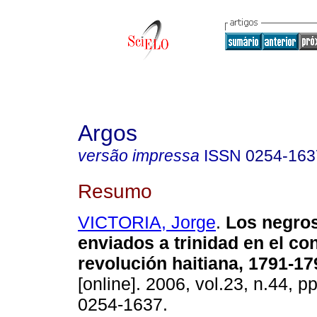
Argos
versão impressa
ISSN
0254-163
Resumo
VICTORIA, Jorge
.
Los negros
enviados a trinidad en el con
revolución haitiana, 1791-17
[online]. 2006, vol.23, n.44, 
0254-1637.