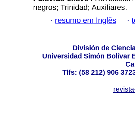
negros; Trinidad; Auxiliares.
·
resumo em Inglês
·
División de Cienc
Universidad Simón Bolívar E
Ca
Tlfs: (58 212) 906 372
revist