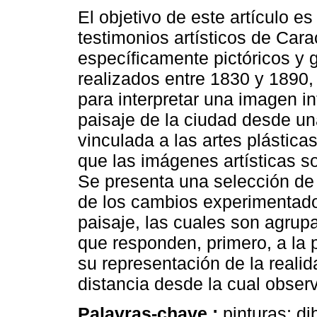
El objetivo de este artículo es
testimonios artísticos de Cara
específicamente pictóricos y g
realizados entre 1830 y 1890
para interpretar una imagen in
paisaje de la ciudad desde un
vinculada a las artes plástica
que las imágenes artísticas s
Se presenta una selección de
de los cambios experimentados
paisaje, las cuales son agrup
que responden, primero, a la p
su representación de la realid
distancia desde la cual observ
Palavras-chave :
pinturas; di