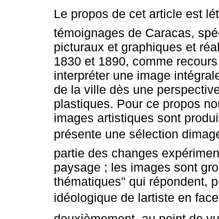
Le propos de cet article est l
témoignages de Caracas, spé
picturaux et graphiques et réa
1830 et 1890, comme recours
interpréter une image intégra
de la ville dès une perspective
plastiques. Pour ce propos no
images artistiques sont produ
présente une sélection dimag
partie des changes expériment
paysage ; les images sont gro
thématiques" qui répondent, p
idéologique de lartiste en face
deuxièmement, au point de vue