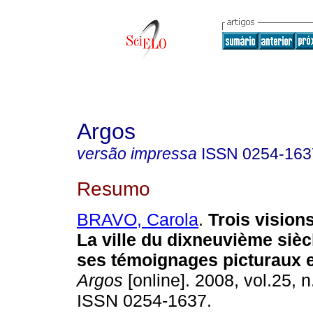
Argos
versão impressa
ISSN
0254-163
Resumo
BRAVO, Carola
.
Trois vision
La ville du dixneuvième
sièc
ses témoignages
picturaux 
Argos
[online]. 2008, vol.25, n
ISSN 0254-1637.