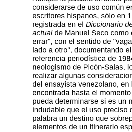
considerarse de uso común 
escritores hispanos, sólo en 
registrada en el
Diccionario d
actual
de Manuel Seco como e
errar", con el sentido de "vagar
lado a otro", documentando e
referencia periodística de 19
neologismo de Picón-Salas, lo
realizar algunas consideracio
del ensayista venezolano, en 
encontrada hasta el momento
pueda determinarse si es un 
indudable que el uso preciso
palabra un destino que sobrep
elementos de un itinerario espi