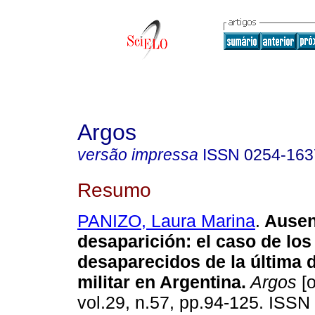
Argos
versão impressa
ISSN
0254-163
Resumo
PANIZO, Laura Marina
.
Ausen
desaparición
:
el caso de los
desaparecidos de la última 
militar en Argentina
.
Argos
[o
vol.29, n.57, pp.94-125. ISSN