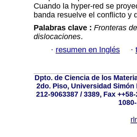
Cuando la hyper-red se proye
banda resuelve el conflicto y d
Palabras clave :
Fronteras d
dislocaciones
.
·
resumen en Inglés
·
Dpto. de Ciencia de los Materi
2do. Piso, Universidad Simón B
212-9063387 / 3389, Fax ++58
1080-
r