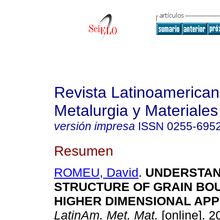
Revista Latinoamerica
Metalurgia y Materiales
versión impresa
ISSN
0255-695
Resumen
ROMEU, David
.
UNDERSTAN
STRUCTURE OF GRAIN BOU
HIGHER DIMENSIONAL AP
LatinAm. Met. Mat.
[online]. 2