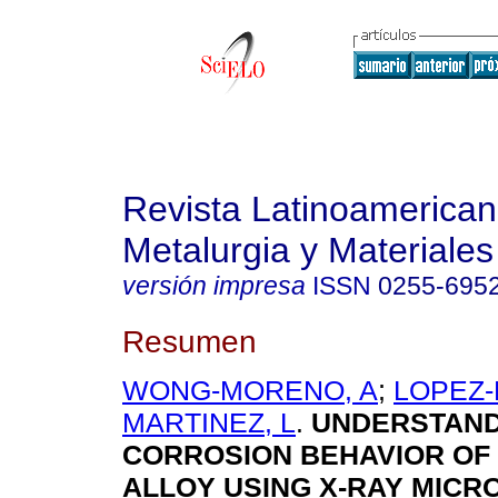
Revista Latinoamerica
Metalurgia y Materiales
versión impresa
ISSN
0255-695
Resumen
WONG-MORENO, A
;
LOPEZ-
MARTINEZ, L
.
UNDERSTAND
CORROSION BEHAVIOR OF 
ALLOY USING X-RAY MICR