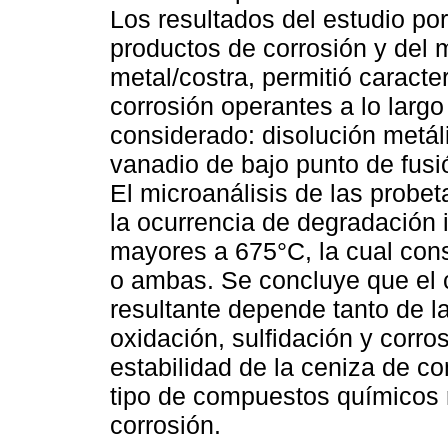
Los resultados del estudio por
productos de corrosión y del m
metal/costra, permitió caract
corrosión operantes a lo largo
considerado: disolución metá
vanadio de bajo punto de fusió
El microanálisis de las probe
la ocurrencia de degradación 
mayores a 675°C, la cual consi
o ambas. Se concluye que el 
resultante depende tanto de la
oxidación, sulfidación y corro
estabilidad de la ceniza de c
tipo de compuestos químicos 
corrosión.