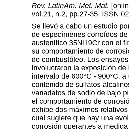
Rev. LatinAm. Met. Mat.
[onlin
vol.21, n.2, pp.27-35. ISSN 0
Se llevó a cabo un estudio po
de especímenes corroídos de
austenítico 35Ni19Cr con el f
su comportamiento de corrosi
de combustóleo. Los ensayos 
involucraron la exposición de 
intervalo de 600°C - 900°C, a
contenido de sulfatos alcalino
vanadatos de sodio de bajo pu
el comportamiento de corrosió
exhibe dos máximos relativos
cual sugiere que hay una evo
corrosión operantes a medida