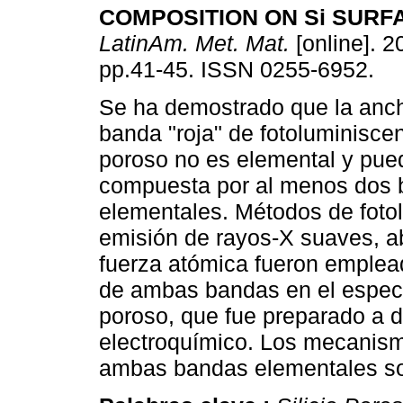
COMPOSITION ON Si SUR
LatinAm. Met. Mat.
[online]. 2
pp.41-45. ISSN 0255-6952.
Se ha demostrado que la anch
banda "roja" de fotoluminiscenc
poroso no es elemental y pue
compuesta por al menos dos
elementales. Métodos de foto
emisión de rayos-X suaves, ab
fuerza atómica fueron emplea
de ambas bandas en el espectr
poroso, que fue preparado a 
electroquímico. Los mecanismo
ambas bandas elementales so