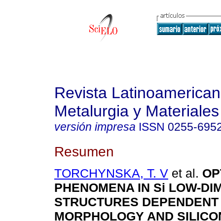
Revista Latinoamerica
Metalurgia y Materiales
versión impresa
ISSN
0255-695
Resumen
TORCHYNSKA, T. V
et al.
OP
PHENOMENA IN Si LOW-DI
STRUCTURES DEPENDENT
MORPHOLOGY AND SILICO