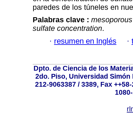
paredes de los túneles en nu
Palabras clave :
mesoporous 
sulfate concentration
.
·
resumen en Inglés
·
Dpto. de Ciencia de los Materi
2do. Piso, Universidad Simón B
212-9063387 / 3389, Fax ++58
1080-
r