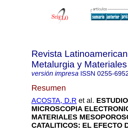
Revista Latinoamerica
Metalurgia y Materiales
versión impresa
ISSN
0255-695
Resumen
ACOSTA, D.R
et al.
ESTUDIO
MICROSCOPIA ELECTRONI
MATERIALES MESOPOROS
CATALITICOS: EL EFECTO 