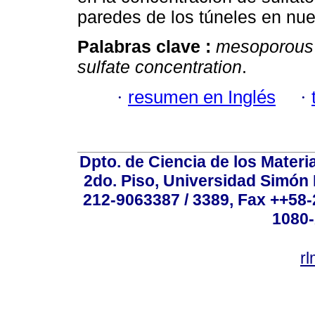
paredes de los túneles en nu
Palabras clave :
mesoporous 
sulfate concentration
.
·
resumen en Inglés
·
Dpto. de Ciencia de los Materi
2do. Piso, Universidad Simón B
212-9063387 / 3389, Fax ++58
1080-
r