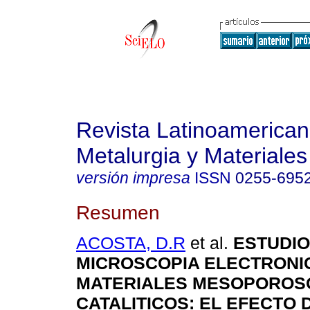
Revista Latinoamerica
Metalurgia y Materiales
versión impresa
ISSN
0255-695
Resumen
ACOSTA, D.R
et al.
ESTUDIO
MICROSCOPIA ELECTRONI
MATERIALES MESOPOROS
CATALITICOS: EL EFECTO 