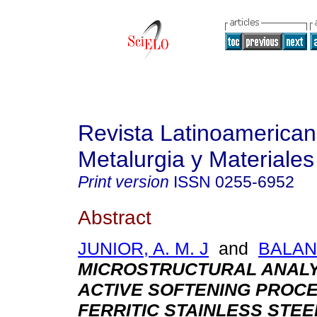
Revista Latinoamerica
Metalurgia y Materiales
Print version
ISSN
0255-6952
Abstract
JUNIOR, A. M. J
and
BALAN
MICROSTRUCTURAL ANALY
ACTIVE SOFTENING PROCE
FERRITIC STAINLESS STE