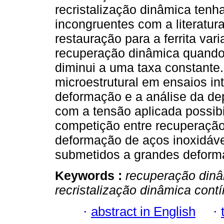
recristalização dinâmica tenh
incongruentes com a literatu
restauração para a ferrita var
recuperação dinâmica quando
diminui a uma taxa constante
microestrutural em ensaios in
deformação e a análise da d
com a tensão aplicada possib
competição entre recuperação 
deformação de aços inoxidávei
submetidos a grandes deform
Keywords :
recuperação din
recristalização dinâmica cont
·
abstract in English
·