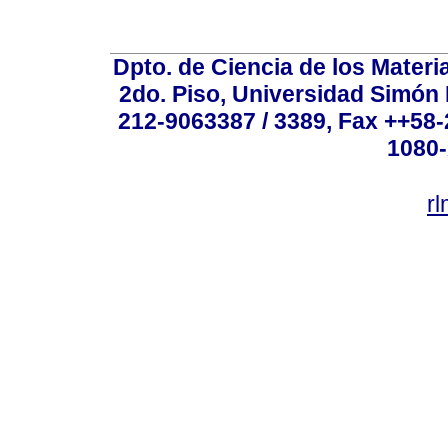
Dpto. de Ciencia de los Materi
2do. Piso, Universidad Simón B
212-9063387 / 3389, Fax ++58
1080-
r