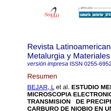
Revista Latinoamerica
Metalurgia y Materiales
versión impresa
ISSN
0255-695
Resumen
BEJAR, L
et al.
ESTUDIO ME
MICROSCOPIA ELECTRONI
TRANSMISION DE PRECIP
CARBURO DE NIOBIO EN U