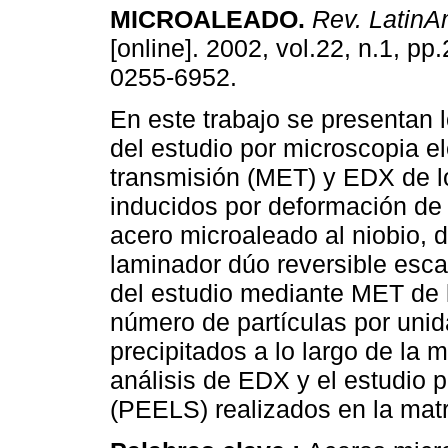
MICROALEADO.
Rev. LatinA
[online]. 2002, vol.22, n.1, p
0255-6952.
En este trabajo se presentan 
del estudio por microscopia e
transmisión (MET) y EDX de l
inducidos por deformación d
acero microaleado al niobio, 
laminador dúo reversible escal
del estudio mediante MET de l
número de partículas por unida
precipitados a lo largo de la 
análisis de EDX y el estudio 
(PEELS) realizados en la matri