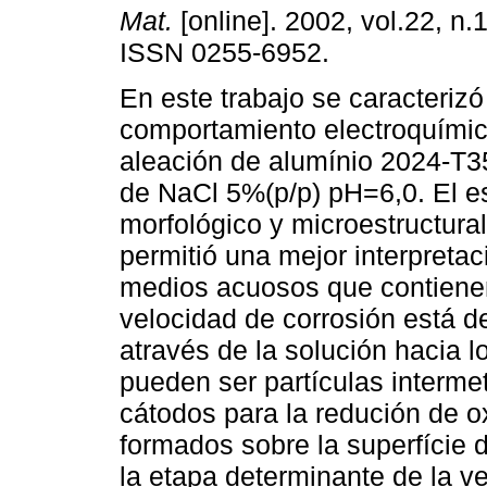
Mat.
[online]. 2002, vol.22, n.
ISSN 0255-6952.
En este trabajo se caracterizó
comportamiento electroquímic
aleación de alumínio 2024-T3
de NaCl 5%(p/p) pH=6,0. El e
morfológico y microestructural
permitió una mejor interpretac
medios acuosos que contienen
velocidad de corrosión está d
através de la solución hacia lo
pueden ser partículas interme
cátodos para la redución de o
formados sobre la superfície 
la etapa determinante de la v