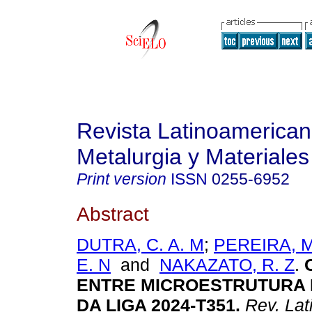
Revista Latinoamerica
Metalurgia y Materiales
Print version
ISSN
0255-6952
Abstract
DUTRA, C. A. M
;
PEREIRA, M
E. N
and
NAKAZATO, R. Z
.
ENTRE MICROESTRUTURA
DA LIGA 2024-T351
.
Rev. Lat