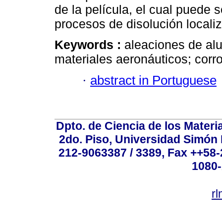
de la película, el cual puede
procesos de disolución locali
Keywords :
aleaciones de al
materiales aeronáuticos; corro
·
abstract in Portuguese
Dpto. de Ciencia de los Materi
2do. Piso, Universidad Simón B
212-9063387 / 3389, Fax ++58
1080-
r