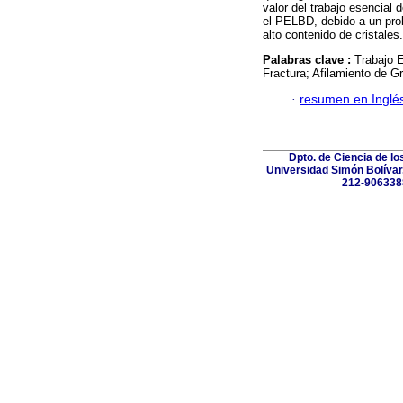
valor del trabajo esencial
el PELBD, debido a un prob
alto contenido de cristales.
Palabras clave :
Trabajo E
Fractura; Afilamiento de Gr
·
resumen en Inglé
Dpto. de Ciencia de lo
Universidad Simón Bolívar.
212-906338