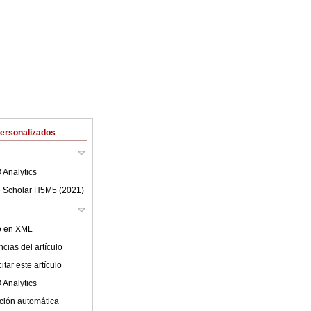
Personalizados
 Analytics
 Scholar H5M5 (
2021
)
lo en XML
cias del artículo
tar este artículo
 Analytics
ción automática