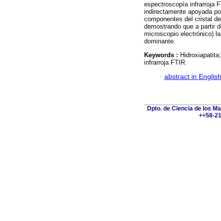
espectroscopía infrarroja
indirectamente apoyada po
componentes del cristal de
demostrando que a partir 
microscopio electrónico) la
dominante.
Keywords :
Hidroxiapatita
infrarroja FTIR.
·
abstract in Englis
Dpto. de Ciencia de los Ma
++58-21