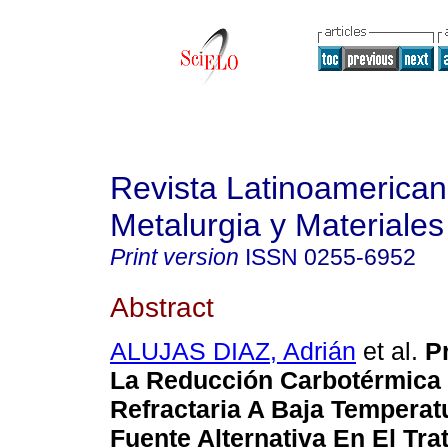
Revista Latinoamerica
Metalurgia y Materiales
Print version
ISSN
0255-6952
Abstract
ALUJAS DIAZ, Adrián
et al.
P
La Reducción Carbotérmica
Refractaria A Baja Temperat
Fuente Alternativa En El Tra