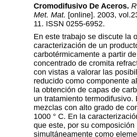
Cromodifusivo De Aceros
.
Re
Met. Mat.
[online]. 2003, vol.2
11. ISSN 0255-6952.
En este trabajo se discute la 
caracterización de un product
carbotérmicamente a partir de
concentrado de cromita refrac
con vistas a valorar las posibi
reducido como componente alt
la obtención de capas de car
un tratamiento termodifusivo.
mezclas con alto grado de co
1000 ° C. En la caracterizació
que este, por su composición 
simultáneamente como elemen