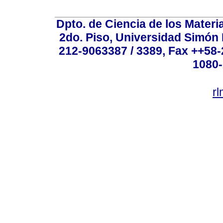
Dpto. de Ciencia de los Materi
2do. Piso, Universidad Simón B
212-9063387 / 3389, Fax ++58
1080-
r