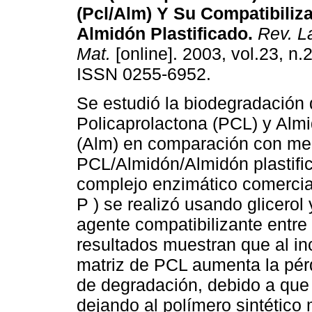
(Pcl/Alm) Y Su Compatibiliz
Almidón Plastificado.
Rev. L
Mat.
[online]. 2003, vol.23, n.
ISSN 0255-6952.
Se estudió la biodegradación
Policaprolactona (PCL) y Alm
(Alm) en comparación con me
PCL/Almidón/Almidón plastifica
complejo enzimático comercial
P ) se realizó usando glicero
agente compatibilizante entre
resultados muestran que al in
matriz de PCL aumenta la pér
de degradación, debido a que 
dejando al polímero sintético