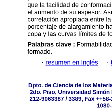
que la facilidad de conformac
el aumento de su espesor. As
correlación apropiada entre la 
porcentaje de alargamiento has
copa y las curvas límites de 
Palabras clave :
Formabilidad
formado.
·
resumen en Inglés
·
Dpto. de Ciencia de los Materi
2do. Piso, Universidad Simón B
212-9063387 / 3389, Fax ++58
1080-