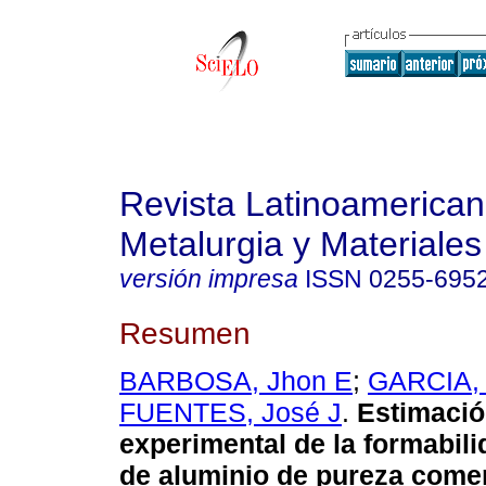
Revista Latinoamerica
Metalurgia y Materiales
versión impresa
ISSN
0255-695
Resumen
BARBOSA, Jhon E
;
GARCIA, 
FUENTES, José J
.
Estimació
experimental de la formabil
de aluminio de pureza comer