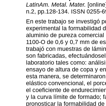
LatinAm. Metal. Mater.
[online
n.2, pp.128-134. ISSN 0255-6
En este trabajo se investigó p
experimental la formabilidad 
aluminio de pureza comercial
1100-O de 0,6 y 0,7 mm de es
trabajó con muestras de lámin
son fabricadas, efectuándose
laboratorio tales como: anális
ensayo de altura de copa y e
esta manera, se determinaron la
elástico convencional, el porc
el coeficiente de endurecimien
y la curva límite de formado;
pronosticar la formabilidad de