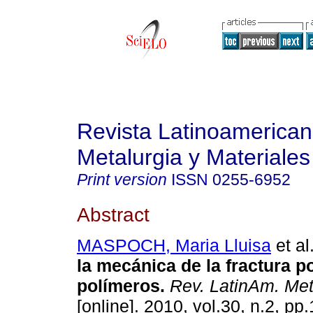
Revista Latinoamerica
Metalurgia y Materiales
Print version
ISSN
0255-6952
Abstract
MASPOCH, Maria Lluisa
et al
la mecánica de la fractura p
polímeros
.
Rev. LatinAm. Meta
[online]. 2010, vol.30, n.2, p