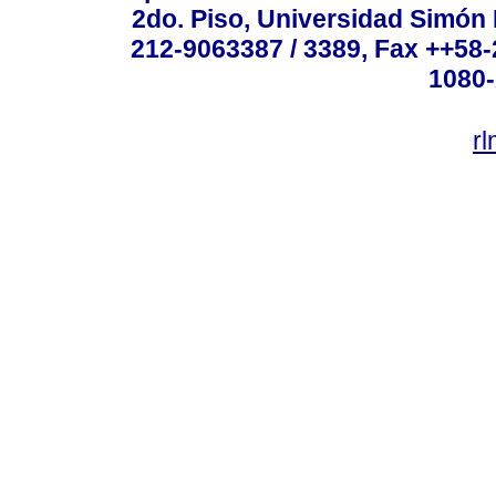
2do. Piso, Universidad Simón B
212-9063387 / 3389, Fax ++58
1080-
r