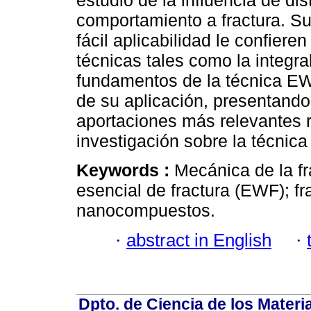
estudio de la influencia de dis
comportamiento a fractura. Su
fácil aplicabilidad le confiere
técnicas tales como la integra
fundamentos de la técnica EW
de su aplicación, presentand
aportaciones más relevantes r
investigación sobre la técnic
Keywords :
Mecánica de la fr
esencial de fractura (EWF); fr
nanocompuestos.
·
abstract in English
·
Dpto. de Ciencia de los Materi