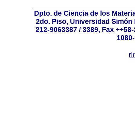
Dpto. de Ciencia de los Materi
2do. Piso, Universidad Simón B
212-9063387 / 3389, Fax ++58
1080-
r