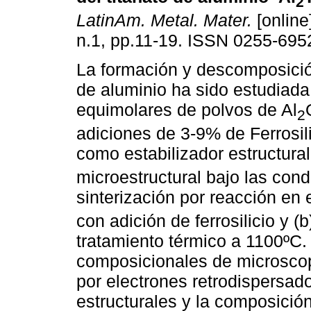
2
LatinAm. Metal. Mater.
[online
n.1, pp.11-19. ISSN 0255-695
La formación y descomposición
de aluminio ha sido estudiad
equimolares de polvos de Al
2
adiciones de 3-9% de Ferrosili
como estabilizador estructural
microestructural bajo las cond
sinterización por reacción en 
con adición de ferrosilicio y 
tratamiento térmico a 1100ºC.
composicionales de microscop
por electrones retrodispersad
estructurales y la composición