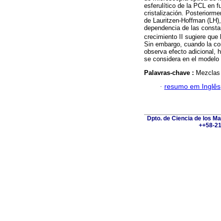
esferulítico de la PCL en 
cristalización. Posteriorme
de Lauritzen-Hoffman (LH)
dependencia de las consta
crecimiento II sugiere que
Sin embargo, cuando la c
observa efecto adicional, 
se considera en el modelo
Palavras-chave :
Mezclas 
·
resumo em Inglês
Dpto. de Ciencia de los Ma
++58-21