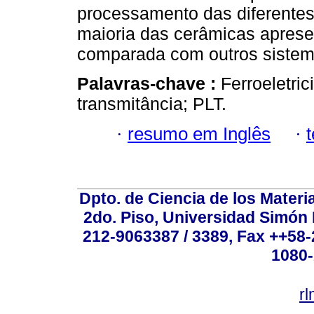
processamento das diferentes
maioria das cerâmicas aprese
comparada com outros sistema
Palavras-chave :
Ferroeletric
transmitância; PLT.
·
resumo em Inglês
·
Dpto. de Ciencia de los Materi
2do. Piso, Universidad Simón B
212-9063387 / 3389, Fax ++58
1080-
r