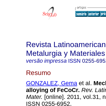
Revista Latinoamerica
Metalurgia y Materiales
versão impressa
ISSN
0255-695
Resumo
GONZALEZ, Gema
et al.
Mec
alloying of FeCoCr
.
Rev. Lati
Mater.
[online]. 2011, vol.31, 
ISSN 0255-6952.