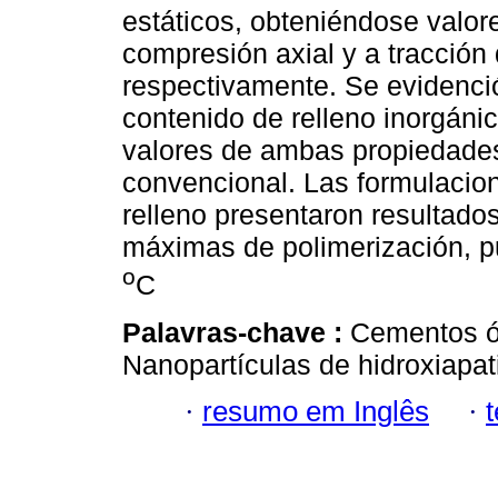
estáticos, obteniéndose valor
compresión axial y a tracción
respectivamente. Se evidenci
contenido de relleno inorgáni
valores de ambas propiedade
convencional. Las formulacio
relleno presentaron resultados
máximas de polimerización, p
o
C
Palavras-chave :
Cementos ó
Nanopartículas de hidroxiapati
·
resumo em Inglês
·