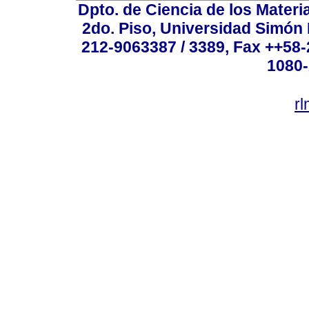
Dpto. de Ciencia de los Materi
2do. Piso, Universidad Simón B
212-9063387 / 3389, Fax ++58
1080-
r