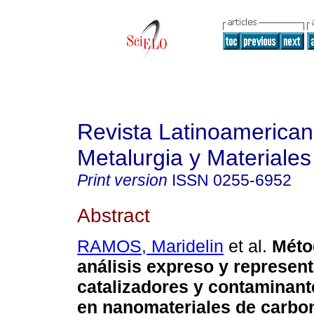
Revista Latinoamerica
Metalurgia y Materiales
Print version
ISSN
0255-6952
Abstract
RAMOS, Maridelin
et al.
Méto
análisis expreso y represent
catalizadores y contaminant
en nanomateriales de carbo