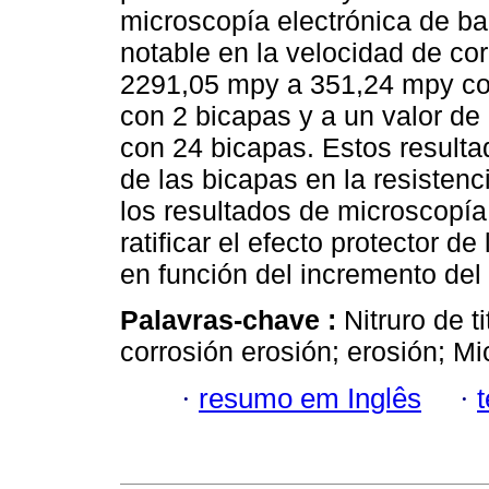
microscopía electrónica de ba
notable en la velocidad de co
2291,05 mpy a 351,24 mpy con
con 2 bicapas y a un valor de
con 24 bicapas. Estos result
de las bicapas en la resistenci
los resultados de microscopía 
ratificar el efecto protector d
en función del incremento de
Palavras-chave :
Nitruro de t
corrosión erosión; erosión; Mi
·
resumo em Inglês
·