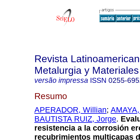
Revista Latinoamerica
Metalurgia y Materiales
versão impressa
ISSN
0255-695
Resumo
APERADOR, Willian
;
AMAYA,
BAUTISTA RUIZ, Jorge
.
Evalu
resistencia a la corrosión e
recubrimientos multicapas d