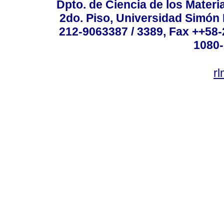
Dpto. de Ciencia de los Materi
2do. Piso, Universidad Simón B
212-9063387 / 3389, Fax ++58
1080-
r