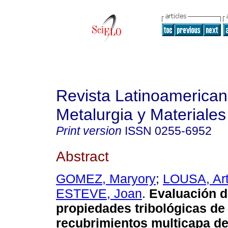
Revista Latinoamerica
Metalurgia y Materiales
Print version
ISSN
0255-6952
Abstract
GOMEZ, Maryory
;
LOUSA, Art
ESTEVE, Joan
.
Evaluación d
propiedades tribológicas de
recubrimientos multicapa de