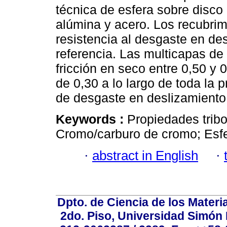
técnica de esfera sobre disco
alúmina y acero. Los recubrim
resistencia al desgaste en de
referencia. Las multicapas de
fricción en seco entre 0,50 y
de 0,30 a lo largo de toda la
de desgaste en deslizamiento 
Keywords :
Propiedades trib
Cromo/carburo de cromo; Esfe
·
abstract in English
·
Dpto. de Ciencia de los Materi
2do. Piso, Universidad Simón B