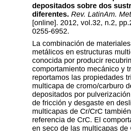
depositados sobre dos sust
diferentes
.
Rev. LatinAm. Meta
[online]. 2012, vol.32, n.2, p
0255-6952.
La combinación de materiales
metálicos en estructuras mult
conocida por producir recubri
comportamiento mecánico y tri
reportamos las propiedades tr
multicapa de cromo/carburo 
depositados por pulverización
de fricción y desgaste en des
multicapas de Cr/CrC también
referencia de CrC. El compor
en seco de las multicapas de 