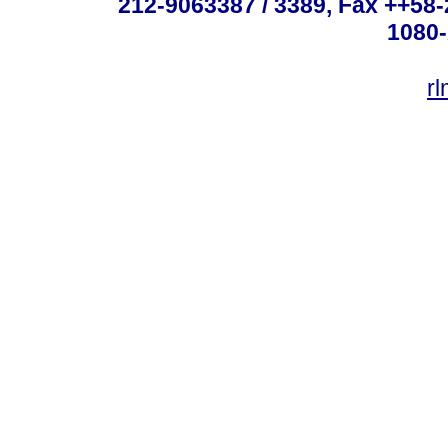
212-9063387 / 3389, Fax ++58
1080-
r