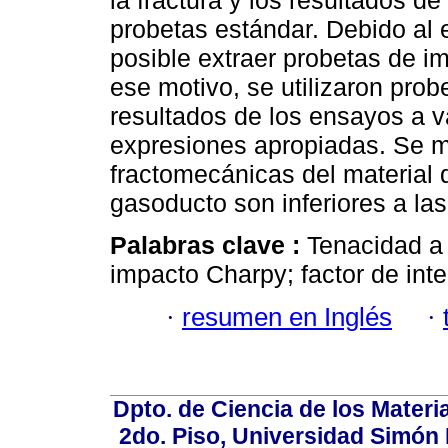
la fractura y los resultados 
probetas estándar. Debido al 
posible extraer probetas de i
ese motivo, se utilizaron prob
resultados de los ensayos a v
expresiones apropiadas. Se m
fractomecánicas del material 
gasoducto son inferiores a las
Palabras clave :
Tenacidad a 
impacto Charpy; factor de inte
·
resumen en Inglés
·
Dpto. de Ciencia de los Materi
2do. Piso, Universidad Simón B