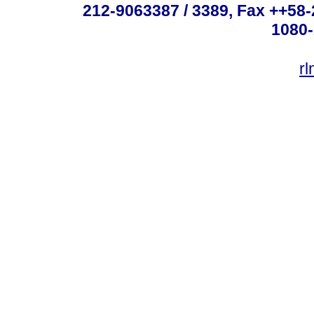
212-9063387 / 3389, Fax ++58
1080-
r