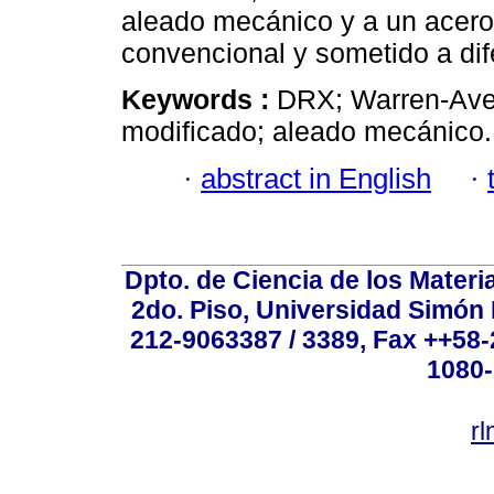
aleado mecánico y a un acero
convencional y sometido a dif
Keywords :
DRX; Warren-Aver
modificado; aleado mecánico.
·
abstract in English
·
Dpto. de Ciencia de los Materi
2do. Piso, Universidad Simón B
212-9063387 / 3389, Fax ++58
1080-
r